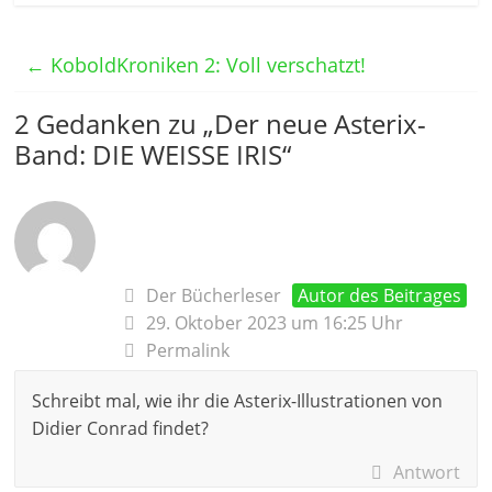
←
KoboldKroniken 2: Voll verschatzt!
2 Gedanken zu „
Der neue Asterix-
Band: DIE WEISSE IRIS
“
Der Bücherleser
Autor des Beitrages
29. Oktober 2023 um 16:25 Uhr
Permalink
Schreibt mal, wie ihr die Asterix-Illustrationen von
Didier Conrad findet?
Antwort