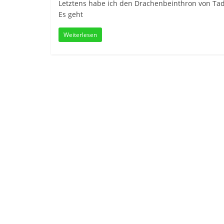
Letztens habe ich den Drachenbeinthron von Tad W
Es geht
Weiterlesen