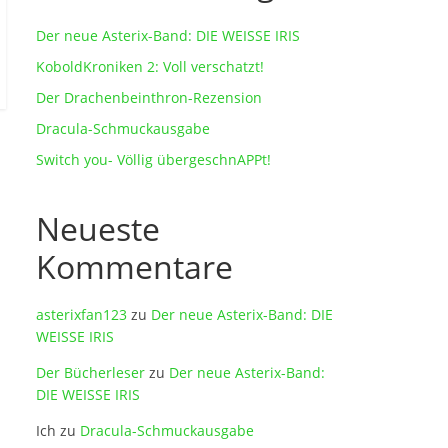
Der neue Asterix-Band: DIE WEISSE IRIS
KoboldKroniken 2: Voll verschatzt!
Der Drachenbeinthron-Rezension
Dracula-Schmuckausgabe
Switch you- Völlig übergeschnAPPt!
Neueste
Kommentare
asterixfan123
zu
Der neue Asterix-Band: DIE
WEISSE IRIS
Der Bücherleser
zu
Der neue Asterix-Band:
DIE WEISSE IRIS
Ich
zu
Dracula-Schmuckausgabe